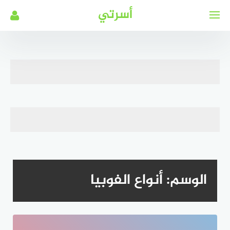
لتجاوز
أسرتي
لى
لمحتوى
الوسم:
أنواع الفوبيا