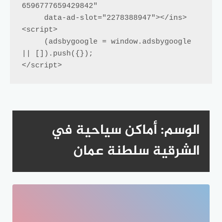
6596777659429842"

     data-ad-slot="2278388947"></ins>

<script>

     (adsbygoogle = window.adsbygoogle 
|| []).push({});

</script>
الوسم:
أماكن سياحية في
الشرقية سلطنة عمان