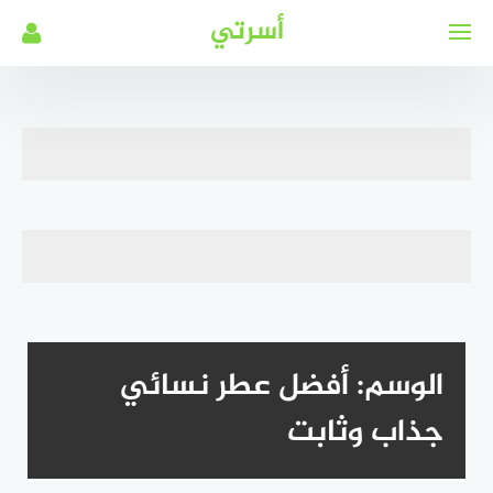
لتجاوز
أسرتي
لى
لمحتوى
الوسم:
أفضل عطر نسائي
جذاب وثابت