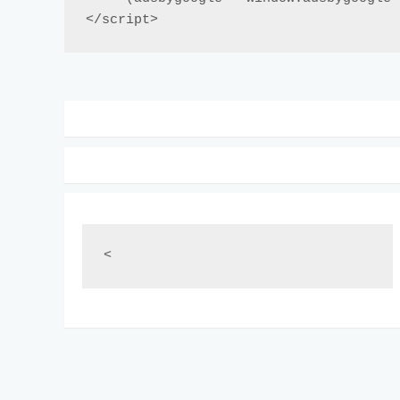
</script>
<