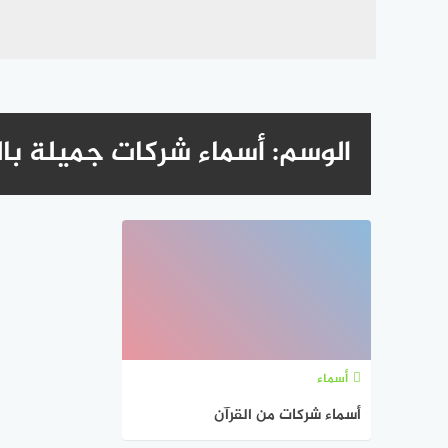
الوسم:
أسماء شركات جميلة با
أسماء
أسماء شركات من القرآن