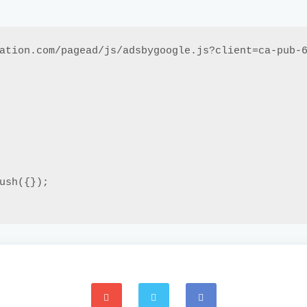
ation.com/pagead/js/adsbygoogle.js?client=ca-pub-6