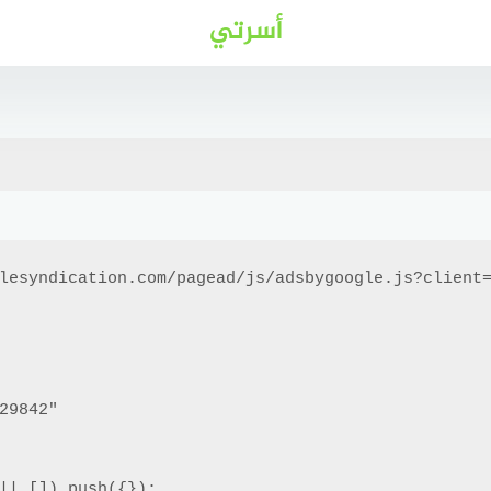
أسرتي
lesyndication.com/pagead/js/adsbygoogle.js?client=